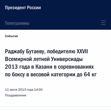
Президент России
Телеграммы
События
Раджабу Бутаеву, победителю XXVII
Всемирной летней Универсиады
2013 года в Казани в соревнованиях
по боксу в весовой категории до 64 кг
11 июля 2013 года
14:00
Поздравления