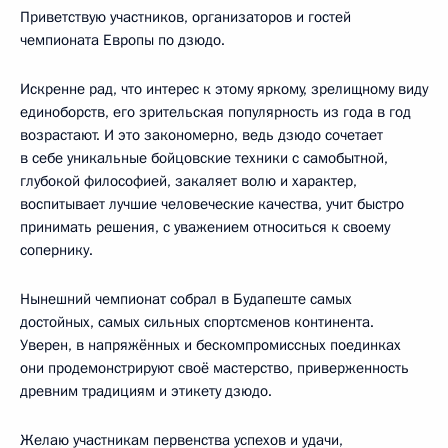
Приветствую участников, организаторов и гостей
чемпионата Европы по дзюдо.
Искренне рад, что интерес к этому яркому, зрелищному виду
единоборств, его зрительская популярность из года в год
возрастают. И это закономерно, ведь дзюдо сочетает
в себе уникальные бойцовские техники с самобытной,
глубокой философией, закаляет волю и характер,
воспитывает лучшие человеческие качества, учит быстро
принимать решения, с уважением относиться к своему
сопернику.
Нынешний чемпионат собрал в Будапеште самых
достойных, самых сильных спортсменов континента.
Уверен, в напряжённых и бескомпромиссных поединках
они продемонстрируют своё мастерство, приверженность
древним традициям и этикету дзюдо.
Желаю участникам первенства успехов и удачи,