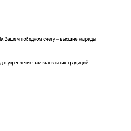
 На Вашем победном счету – высшие награды
д в укрепление замечательных традиций