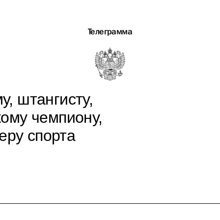
Телеграмма
, штангисту,
ому чемпиону,
еру спорта