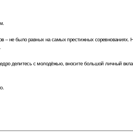
м.
нов – не было равных на самых престижных соревнованиях.
.
едро делитесь с молодёжью, вносите большой личный вкла
о.