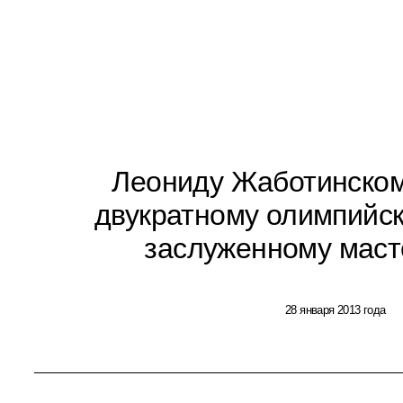
Леониду Жаботинскому
двукратному олимпийск
заслуженному маст
28 января 2013 года