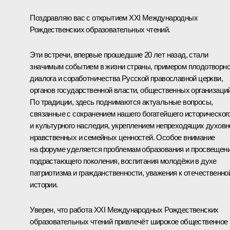
Поздравляю вас с открытием XXI Международных
Рождественских образовательных чтений.
Эти встречи, впервые прошедшие 20 лет назад, стали
значимым событием в жизни страны, примером плодотворно
диалога и соработничества Русской православной церкви,
органов государственной власти, общественных организаций
По традиции, здесь поднимаются актуальные вопросы,
связанные с сохранением нашего богатейшего историческог
и культурного наследия, укреплением непреходящих духовн
нравственных и семейных ценностей. Особое внимание
на форуме уделяется проблемам образования и просвещен
подрастающего поколения, воспитания молодёжи в духе
патриотизма и гражданственности, уважения к отечественно
истории.
Уверен, что работа XXI Международных Рождественских
образовательных чтений привлечёт широкое общественное