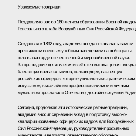
Уважаемые товарищи!
Поздравляю вас со 180-летием образования Военной акаде
Генерального штаба Вооружённых Сил Российской Федерац
Созданная в 1832 году, академия всегда оставалась самым
престижным военным учебным заведением нашей страны,
шла в авангарде отечественной и мировой военной науки.
За прошедшие десятилетия из её стен вышла целая плеяда
блестящих военачальников, полководцев, настоящих
российских офицеров, которые уникальным стратегическим
искусством, высочайшим профессионализмом и личным
мужеством прославили Отечество, достойно служили Родин
Сегодня, продолжая эти исторические ратные традиции,
академия вносит серьёзный вклад в подготовку высоко­
квалифицированных офицерских кадров для Вооружённых
Сил Российской Федерации, руководителей профильных
министерств и ведомств, отечественного оборонно-