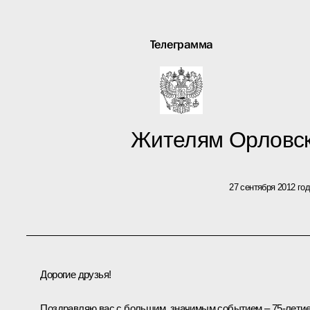
Телеграмма
Жителям Орловск
27 сентября 2012 го
Дорогие друзья!
Поздравляю вас с большим, значимым событием – 75-лети