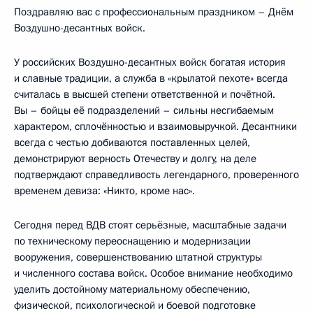
Поздравляю вас с профессиональным праздником – Днём
Воздушно-десантных войск.
У российских Воздушно-десантных войск богатая история
и славные традиции, а служба в «крылатой пехоте» всегда
считалась в высшей степени ответственной и почётной.
Вы – бойцы её подразделений – сильны несгибаемым
характером, сплочённостью и взаимовыручкой. Десантники
всегда с честью добиваются поставленных целей,
демонстрируют верность Отечеству и долгу, на деле
подтверждают справедливость легендарного, проверенного
временем девиза: «Никто, кроме нас».
Сегодня перед ВДВ стоят серьёзные, масштабные задачи
по техническому переоснащению и модернизации
вооружения, совершенствованию штатной структуры
и численного состава войск. Особое внимание необходимо
уделить достойному материальному обеспечению,
физической, психологической и боевой подготовке