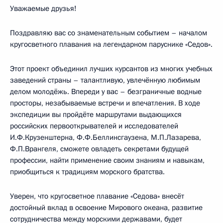
Уважаемые друзья!
Поздравляю вас со знаменательным событием – началом
кругосветного плавания на легендарном паруснике «Седов».
Этот проект объединил лучших курсантов из многих учебных
заведений страны – талантливую, увлечённую любимым
делом молодёжь. Впереди у вас – безграничные водные
просторы, незабываемые встречи и впечатления. В ходе
экспедиции вы пройдёте маршрутами выдающихся
российских первооткрывателей и исследователей
И.Ф.Крузенштерна, Ф.Ф.Беллинсгаузена, М.П.Лазарева,
Ф.П.Врангеля, сможете овладеть секретами будущей
профессии, найти применение своим знаниям и навыкам,
приобщиться к традициям морского братства.
Уверен, что кругосветное плавание «Седова» внесёт
достойный вклад в освоение Мирового океана, развитие
сотрудничества между морскими державами, будет