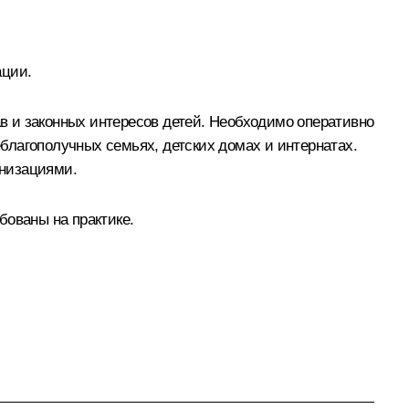
ации.
в и законных интересов детей. Необходимо оперативно
благополучных семьях, детских домах и интернатах.
анизациями.
бованы на практике.