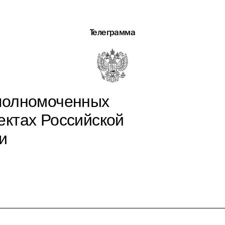
Телеграмма
полномоченных
ектах Российской
и