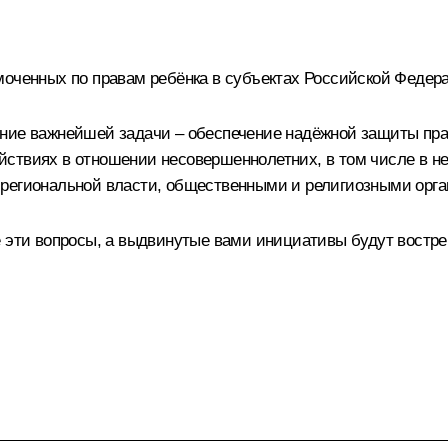
моченных по правам ребёнка в субъектах Российской Федер
ние важнейшей задачи – обеспечение надёжной защиты пра
ствиях в отношении несовершеннолетних, в том числе в не
 региональной власти, общественными и религиозными орг
е эти вопросы, а выдвинутые вами инициативы будут востре