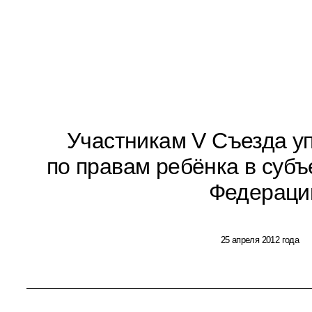
Участникам V Съезда у
по правам ребёнка в субъ
Федераци
25 апреля 2012 года