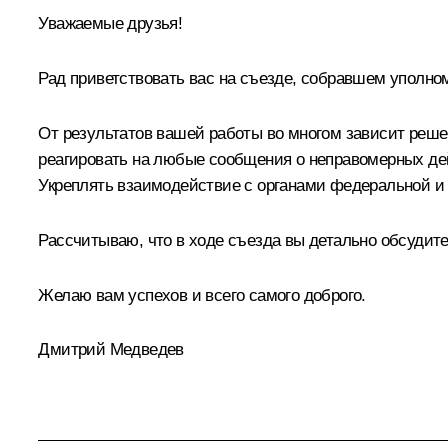
Уважаемые друзья!
Рад приветствовать вас на съезде, собравшем уполно
От результатов вашей работы во многом зависит реше
реагировать на любые сообщения о неправомерных дей
Укреплять взаимодействие с органами федеральной и
Рассчитываю, что в ходе съезда вы детально обсудит
Желаю вам успехов и всего самого доброго.
Дмитрий Медведев