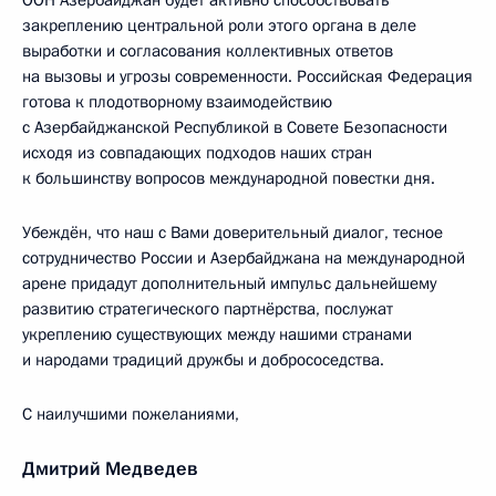
ООН Азербайджан будет активно способствовать
закреплению центральной роли этого органа в деле
выработки и согласования коллективных ответов
на вызовы и угрозы современности. Российская Федерация
готова к плодотворному взаимодействию
с Азербайджанской Республикой в Совете Безопасности
исходя из совпадающих подходов наших стран
к большинству вопросов международной повестки дня.
Убеждён, что наш с Вами доверительный диалог, тесное
сотрудничество России и Азербайджана на международной
арене придадут дополнительный импульс дальнейшему
развитию стратегического партнёрства, послужат
укреплению существующих между нашими странами
и народами традиций дружбы и добрососедства.
С наилучшими пожеланиями,
Дмитрий Медведев