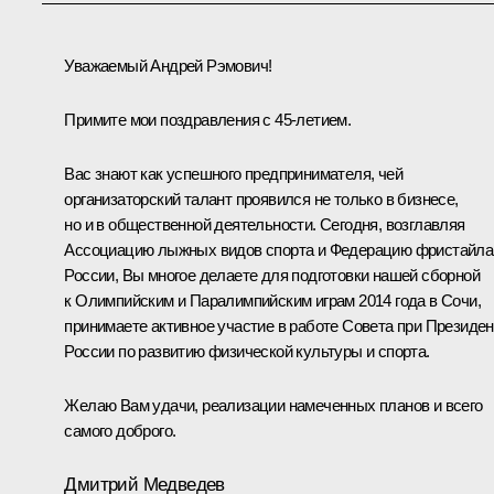
Уважаемый Андрей Рэмович!
Примите мои поздравления с 45-летием.
Вас знают как успешного предпринимателя, чей
организаторский талант проявился не только в бизнесе,
но и в общественной деятельности. Сегодня, возглавляя
Ассоциацию лыжных видов спорта и Федерацию фристайла
России, Вы многое делаете для подготовки нашей сборной
к Олимпийским и Паралимпийским играм 2014 года в Сочи,
принимаете активное участие в работе Совета при Президен
России по развитию физической культуры и спорта.
Желаю Вам удачи, реализации намеченных планов и всего
самого доброго.
Дмитрий Медведев