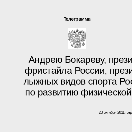
Телеграмма
Андрею Бокареву, през
фристайла России, през
лыжных видов спорта Ро
по развитию физической
23 октября 2011 год