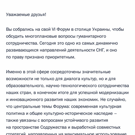
Уважаемые друзья!
Вы собрались на свой VI Форум в столице Украины, чтобы
обсудить многоплановые вопросы гуманитарного
сотрудничества. Сегодня это одно из самых динамично
развивающихся направлений деятельности СНГ, и оно
по праву признано приоритетным.
Именно в этой сфере сосредоточены значительные
возможности не только для диалога культур, но и для
образовательного, научно-технологического сотрудничества
наших стран, в конечном итоге для успешной модернизации
и инновационного развития наших экономик. Не случайно,
что центральные темы Форума: современная культурная
политика и общее культурно-историческое наследие –
также увязаны с вопросами устойчивого развития
на пространстве Содружества и выработкой совместных
стратегий, направленных на максимальное использование