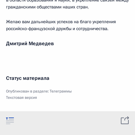
в области образования и науки, в укрепление связей между
гражданскими обществами наших стран.
Желаю вам дальнейших успехов на благо укрепления
российско-французской дружбы и сотрудничества.
Дмитрий Медведев
Статус материала
Опубликован в разделе:
Телеграммы
Текстовая версия