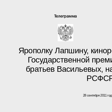
Телеграмма
Ярополку Лапшину, кинор
Государственной пре
братьев Васильевых, н
РСФС
28 сентября 2011 го