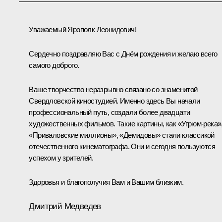
Уважаемый Ярополк Леонидович!
Сердечно поздравляю Вас с Днём рождения и желаю всего
самого доброго.
Ваше творчество неразрывно связано со знаменитой
Свердловской киностудией. Именно здесь Вы начали
профессиональный путь, создали более двадцати
художественных фильмов. Такие картины, как «Угрюм-река»
«Приваловские миллионы», «Демидовы» стали классикой
отечественного кинематографа. Они и сегодня пользуются
успехом у зрителей.
Здоровья и благополучия Вам и Вашим близким.
Дмитрий Медведев