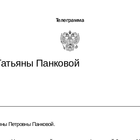
Телеграмма
Татьяны Панковой
яны Петровны Панковой.