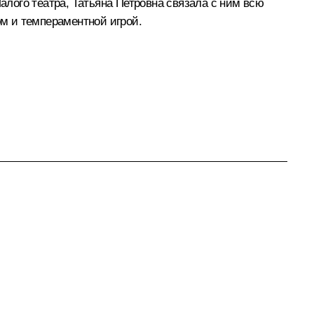
алого театра, Татьяна Петровна связала с ним всю
м и темпераментной игрой.