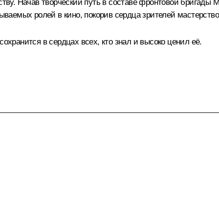
ству. Начав творческий путь в составе фронтовой бригады М
ваемых ролей в кино, покорив сердца зрителей мастерство
сохранится в сердцах всех, кто знал и высоко ценил её.