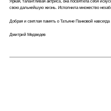
Яркая, талантливая актриса, она посвятила себя искус
свою дальнейшую жизнь. Исполнила множество незабы
Добрая и светлая память о Татьяне Панковой навсегда 
Дмитрий Медведев