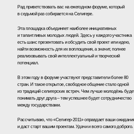
Рад приветствовать вас на ежегодном форуме, который
в седьмой раз собирается на Селигере.
Эта площадка объединяет наиболее инициативных
и талантливых молодых людей. Здесь у каждого участника
есть шанс презентовать и обсудить свой проект или идею,
найти возможность для их воплощения, а значит, полнее
реализовывать свой интеллектуальный и творческий
потенциал.
В этом году в форуме участвуют представители более 80
стран. И такое открытое, свободное общение стало одной
из традиций селигерских встреч. Чем лучше молодёжь буде
понимать друг друга – тем успешнее будет сотрудничество
между государствами.
Рассчитываю, что «Селигер-2011» оправдает ваши ожидани
и даст старт вашим проектам. Удачи и всего самого доброго.