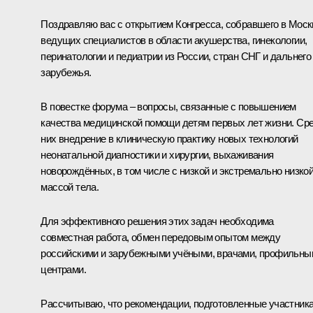
Поздравляю вас с открытием Конгресса, собравшего в Моск
ведущих специалистов в области акушерства, гинекологии,
перинатологии и педиатрии из России, стран СНГ и дальнего
зарубежья.
В повестке форума – вопросы, связанные с повышением
качества медицинской помощи детям первых лет жизни. Ср
них внедрение в клиническую практику новых технологий
неонатальной диагностики и хирургии, выхаживания
новорождённых, в том числе с низкой и экстремально низко
массой тела.
Для эффективного решения этих задач необходима
совместная работа, обмен передовым опытом между
российскими и зарубежными учёными, врачами, профильны
центрами.
Рассчитываю, что рекомендации, подготовленные участник