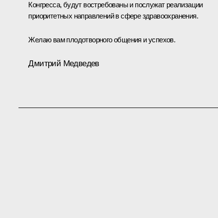
Конгресса, будут востребованы и послужат реализации
приоритетных направлений в сфере здравоохранения.
Желаю вам плодотворного общения и успехов.
Дмитрий Медведев