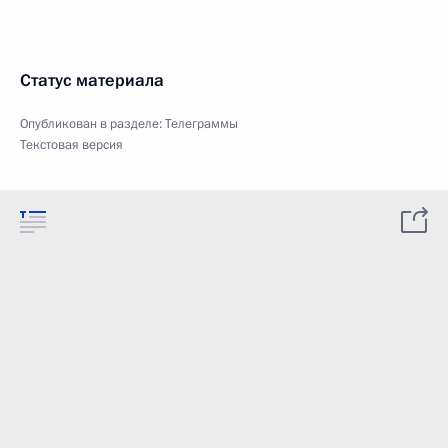
Статус материала
Опубликован в разделе:
Телеграммы
Текстовая версия