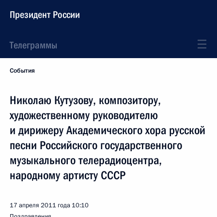
Президент России
Телеграммы
События
Николаю Кутузову, композитору,
художественному руководителю
и дирижеру Академического хора русской
песни Российского государственного
музыкального телерадиоцентра,
народному артисту СССР
17 апреля 2011 года
10:10
Поздравления