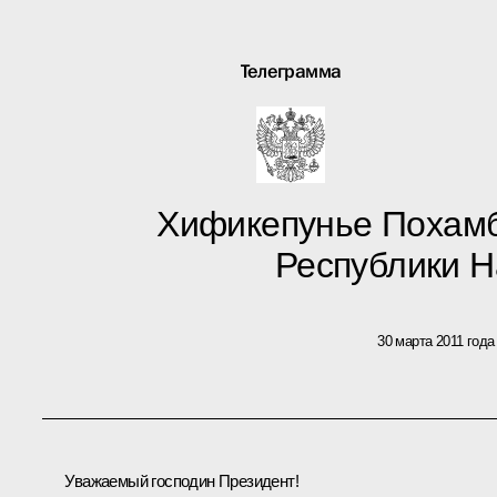
Телеграмма
Хификепунье Похамб
Республики 
30 марта 2011 года
Уважаемый господин Президент!