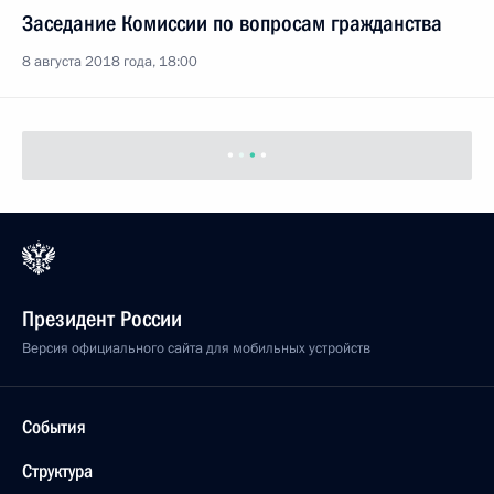
8 августа 2018 года, 18:00
28 июля 2018 года, суббота
Вручение госнаград спортсменам и тренерам
сборной России по футболу
28 июля 2018 года, 14:30
Москва, Кремль
25 июля 2018 года, среда
Поздравление Софии Поздняковой с победой
на чемпионате мира по фехтованию
25 июля 2018 года, 18:00