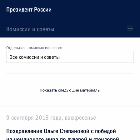
Президент России
Комиссии и советы
Отдельная комиссия или совет
Показать следующие материалы
9 сентября 2018 года, воскресенье
Поздравление Ольге Степановой с победой
на чемпионате мира по пулевой и стендовой