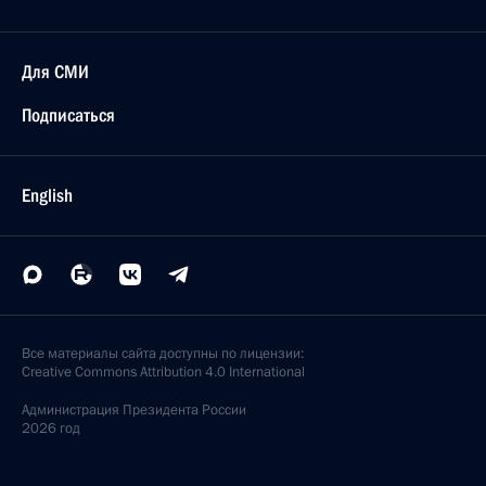
Для СМИ
Подписаться
English
Все материалы сайта доступны по лицензии:
Creative Commons Attribution 4.0 International
Администрация
Президента России
2026 год