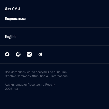
Для СМИ
Подписаться
English
Все материалы сайта доступны по лицензии:
Creative Commons Attribution 4.0 International
Администрация
Президента России
2026 год