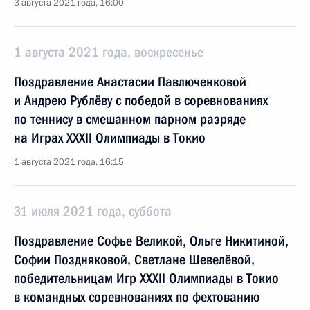
3 августа 2021 года, 16:00
1 августа 2021 года, воскресенье
Поздравление Анастасии Павлюченковой
и Андрею Рублёву с победой в соревнованиях
по теннису в смешанном парном разряде
на Играх XXXII Олимпиады в Токио
1 августа 2021 года, 16:15
31 июля 2021 года, суббота
Поздравление Софье Великой, Ольге Никитиной,
Софии Поздняковой, Светлане Шевелёвой,
победительницам Игр XXXII Олимпиады в Токио
в командных соревнованиях по фехтованию