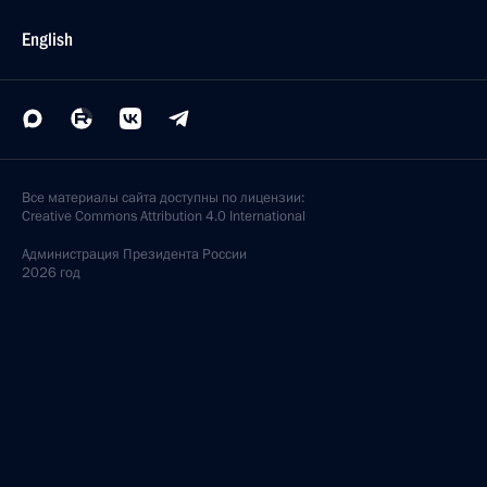
English
Все материалы сайта доступны по лицензии:
Creative Commons Attribution 4.0 International
Администрация
Президента России
2026 год