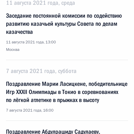
11 августа 2021 года, среда
Заседание постоянной комиссии по содействию
развитию казачьей культуры Совета по делам
казачества
11 августа 2021 года, 13:00
Москва
7 августа 2021 года, суббота
Поздравление Марии Ласицкене, победительнице
Игр XXXII Олимпиады в Токио в соревнованиях
по лёгкой атлетике в прыжках в высоту
7 августа 2021 года, 16:00
Поздравление Абдулрашиду Садулаеву,