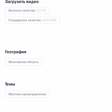
Загрузить видео
Высокое качество,
3.0 ГБ
Стандартное качество,
410.9 МБ
География
Московская область
Темы
Местное самоуправление