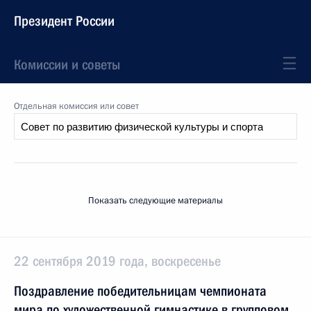
Президент России
Комиссии и советы
Отдельная комиссия или совет
Показать следующие материалы
22 сентября 2019 года, воскресенье
Поздравление победительницам чемпионата
мира по художественной гимнастике в групповом