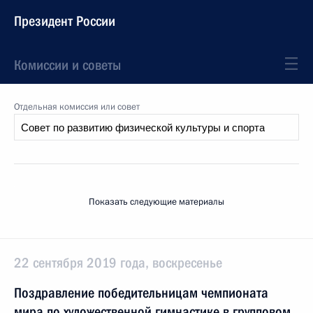
Президент России
Комиссии и советы
Отдельная комиссия или совет
Показать следующие материалы
22 сентября 2019 года, воскресенье
Поздравление победительницам чемпионата
мира по художественной гимнастике в групповом