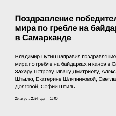
Поздравление победите
мира по гребле на байда
в Самарканде
Владимир Путин направил поздравление
мира по гребле на байдарках и каноэ в С
3ахару Петрову, Ивану Дмитриеву, Алек
Штылю, Eкатерине Шляпниковой, Светла
Долговой, Софии Штиль.
25 августа 2024 года
19:00