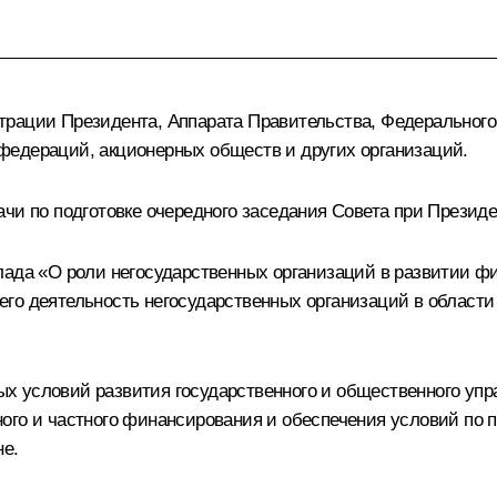
трации Президента, Аппарата Правительства, Федерального
федераций, акционерных обществ и других организаций.
чи по подготовке очередного заседания Совета при Президе
лада «О роли негосударственных организаций в развитии фи
го деятельность негосударственных организаций в области
 условий развития государственного и общественного упр
ого и частного финансирования и обеспечения условий по 
не.