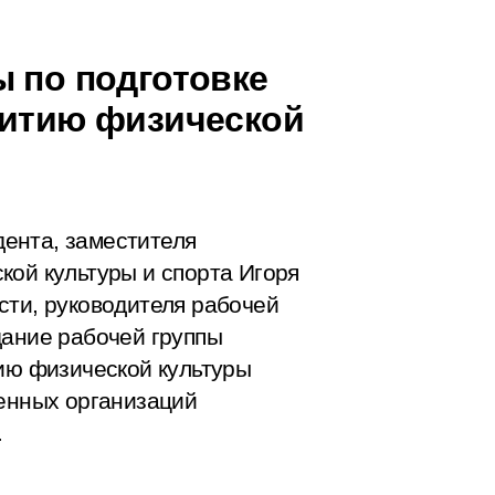
ы по подготовке
витию физической
ента, заместителя
кой культуры и спорта Игоря
сти, руководителя рабочей
дание рабочей группы
тию физической культуры
венных организаций
.