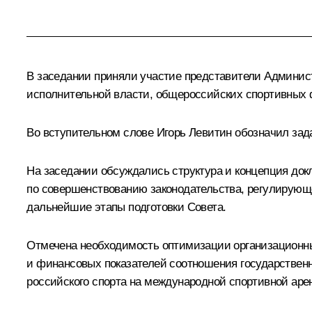
В заседании приняли участие представители Админис
исполнительной власти, общероссийских спортивных 
Во вступительном слове
Игорь Левитин
обозначил зада
На заседании обсуждались структура и концепция док
по совершенствованию законодательства, регулирующе
дальнейшие этапы подготовки Совета.
Отмечена необходимость оптимизации организационных
и финансовых показателей соотношения государственн
российского спорта на международной спортивной аре