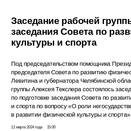
Заседание рабочей групп
заседания Совета по раз
культуры и спорта
Под председательством помощника Презид
председателя Совета по развитию физичес
Левитина и губернатора Челябинской обла
группы Алексея Текслера состоялось засе
по подготовке заседания Совета по разви
и спорта по вопросу «О роли негосударст
в развитии физической культуры и спорта»
12 марта 2024 года
15:00