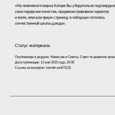
«На чемпионате мира в Катаре Вы убедительно подтвердил
свои лидерские качества, продемонстрировали характер
и волю, вписали яркую страницу в победную летопись
отечественной школы дзюдо».
Статус материала
Опубликован в разделе:
Комиссии и Советы
,
Совет по развитию физи
Дата публикации:
12 мая 2023 года, 20:00
Ссылка на материал:
kremlin.ru/d/71123