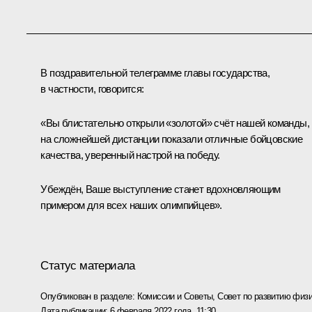
В поздравительной телеграмме главы государства,
в частности, говорится:
«Вы блистательно открыли «золотой» счёт нашей команды,
на сложнейшей дистанции показали отличные бойцовские
качества, уверенный настрой на победу.
Убеждён, Ваше выступление станет вдохновляющим
примером для всех наших олимпийцев».
Статус материала
Опубликован в разделе:
Комиссии и Советы
,
Совет по развитию физи
Дата публикации:
6 февраля 2022 года, 11:30