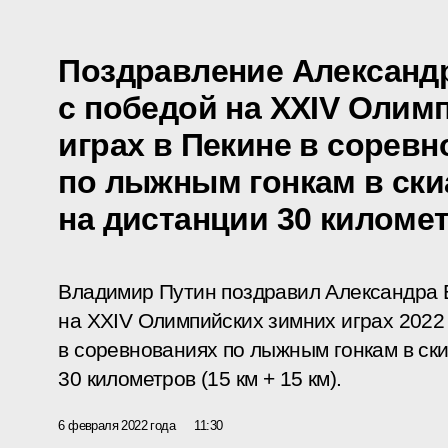
Поздравление Александ
с победой на XXIV Олим
играх в Пекине в сорев
по лыжным гонкам в ски
на дистанции 30 километр
Владимир Путин поздравил Александра 
на XXIV Олимпийских зимних играх 2022 
в соревнованиях по лыжным гонкам в ск
30 километров (15 км + 15 км).
6 февраля 2022 года
11:30