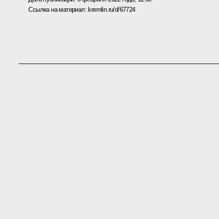
Ссылка на материал:
kremlin.ru/d/67724