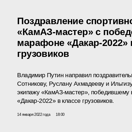
Поздравление спортивн
«КамАЗ-мастер» с побед
марафоне «Дакар-2022» 
грузовиков
Владимир Путин направил поздравител
Сотникову, Руслану Ахмадееву и Ильгиз
экипажу «КамАЗ-мастер», победившему
«Дакар-2022» в классе грузовиков.
14 января 2022 года
18:00