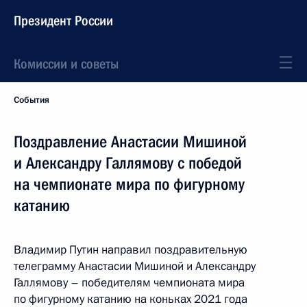
Президент России
Комиссии и советы
События
Поздравление Анастасии Мишиной
и Александру Галлямову с победой
на чемпионате мира по фигурному
катанию
Владимир Путин направил поздравительную
телеграмму Анастасии Мишиной и Александру
Галлямову – победителям чемпионата мира
по фигурному катанию на коньках 2021 года