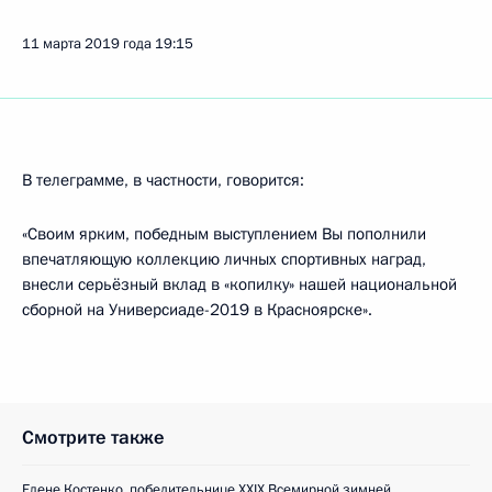
11 марта 2019 года
19:15
В телеграмме, в частности, говорится:
«Своим ярким, победным выступлением Вы пополнили
впечатляющую коллекцию личных спортивных наград,
внесли серьёзный вклад в «копилку» нашей национальной
сборной на Универсиаде-2019 в Красноярске».
Смотрите также
Елене Костенко, победительнице XXIX Всемирной зимней