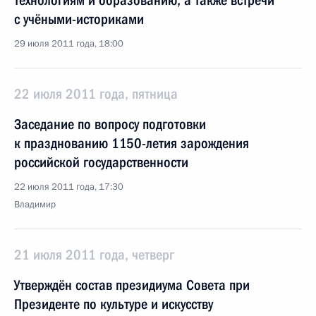
технологиям и образованию, а также встречи
с учёными-историками
29 июля 2011 года, 18:00
22 июля 2011 года, пятница
Заседание по вопросу подготовки
к празднованию 1150-летия зарождения
российской государственности
22 июля 2011 года, 17:30
Владимир
21 июля 2011 года, четверг
Утверждён состав президиума Совета при
Президенте по культуре и искусству