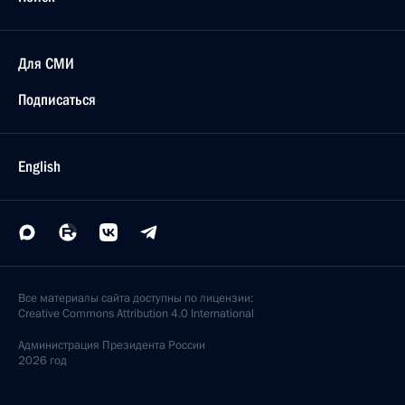
Для СМИ
Подписаться
English
Все материалы сайта доступны по лицензии:
Creative Commons Attribution 4.0 International
Администрация
Президента России
2026 год