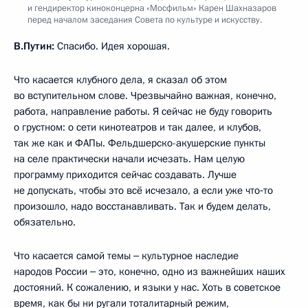
и гендиректор киноконцерна «Мосфильм» Карен Шахназаров
перед началом заседания Совета по культуре и искусству.
В.Путин:
Спасибо. Идея хорошая.
Что касается клубного дела, я сказал об этом
во вступительном слове. Чрезвычайно важная, конечно,
работа, направление работы. Я сейчас не буду говорить
о грустном: о сети кинотеатров и так далее, и клубов,
так же как и ФАПы. Фельдшерско-акушерские пункты
на селе практически начали исчезать. Нам целую
программу приходится сейчас создавать. Лучше
не допускать, чтобы это всё исчезало, а если уже что‑то
произошло, надо восстанавливать. Так и будем делать,
обязательно.
Что касается самой темы ‒ культурное наследие
народов России ‒ это, конечно, одно из важнейших наших
достояний. К сожалению, и языки у нас. Хоть в советское
время, как бы ни ругали тоталитарный режим,