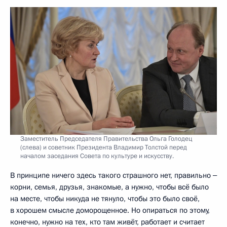
Заместитель Председателя Правительства Ольга Голодец
(слева) и советник Президента Владимир Толстой перед
началом заседания Совета по культуре и искусству.
В принципе ничего здесь такого страшного нет, правильно ‒
корни, семья, друзья, знакомые, а нужно, чтобы всё было
на месте, чтобы никуда не тянуло, чтобы это было своё,
в хорошем смысле доморощенное. Но опираться по этому,
конечно, нужно на тех, кто там живёт, работает и считает