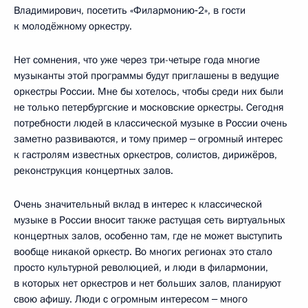
Владимирович, посетить «Филармонию‑2», в гости
к молодёжному оркестру.
Нет сомнения, что уже через три-четыре года многие
музыканты этой программы будут приглашены в ведущие
оркестры России. Мне бы хотелось, чтобы среди них были
не только петербургские и московские оркестры. Сегодня
потребности людей в классической музыке в России очень
заметно развиваются, и тому пример ‒ огромный интерес
к гастролям известных оркестров, солистов, дирижёров,
реконструкция концертных залов.
Очень значительный вклад в интерес к классической
музыке в России вносит также растущая сеть виртуальных
концертных залов, особенно там, где не может выступить
вообще никакой оркестр. Во многих регионах это стало
просто культурной революцией, и люди в филармонии,
в которых нет оркестров и нет больших залов, планируют
свою афишу. Люди с огромным интересом ‒ много