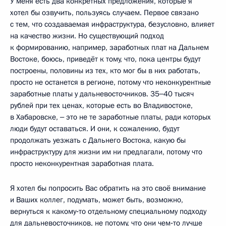
У меня есть два конкретных предложения, которые я
хотел бы озвучить, пользуясь случаем. Первое связано
с тем, что создаваемая инфраструктура, безусловно, влияет
на качество жизни. Но существующий подход
к формированию, например, заработных плат на Дальнем
Востоке, боюсь, приведёт к тому, что, пока центры будут
построены, половины из тех, кто мог бы в них работать,
просто не останется в регионе, потому что неконкурентные
заработные платы у дальневосточников. 35‒40 тысяч
рублей при тех ценах, которые есть во Владивостоке,
в Хабаровске, ‒ это не те заработные платы, ради которых
люди будут оставаться. И они, к сожалению, будут
продолжать уезжать с Дальнего Востока, какую бы
инфраструктуру для жизни им ни предлагали, потому что
просто неконкурентная заработная плата.
Я хотел бы попросить Вас обратить на это своё внимание
и Ваших коллег, подумать, может быть, возможно,
вернуться к какому‑то отдельному специальному подходу
для дальневосточников, не потому, что они чем‑то лучше