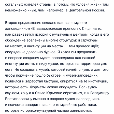
остальных жителей страны, а потому, что условия жизни там
немножечко иные, чем, например, в Центральной России.
Второе предложение связано как раз с музеем-
заповедником «Владивостокская крепость». Глядя на то,
как развивается история с культурным центром, когда в его
обсуждение вовлечены многие структуры: и структуры
на местах, и институции на местах, ‒ там процесс идёт,
обсуждение довольно бурное. Я хотел бы предложить
в вопросе создания музея-заповедника как важной
институции иметь в виду музеи, которые на территории уже
есть. Не создавать музей, который начнёт с нуля, а для того
чтобы поручение пошло быстрее, и музей-заповедник
появился и заработал быстрее, опираться на те институции,
которые есть. Форматы можно обсуждать. Пользуясь
случаем, хочу и к Ольге Юрьевне обратиться, и к Владимиру
Ростиславовичу именно в вопросе музея-заповедника,
и всячески заверить вас, что те музейные работники,
которые историко-культурной частью занимаются,