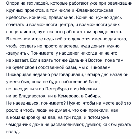
Опора на тех людей, которые работают уже при реализации
крупных проектов, в том числе и «Владивостокская
крепость», конечно, правильная. Конечно, нужно здесь
сочетать и возможности центра, и возможности узких
специалистов, ну и тех, кто работает там прежде всего.
В конечном итоге ведь всё это делается именно для того,
чтобы создать не просто кластеры, куда деньги нужно
«запулить». Понимаете, у нас денег никогда ни на что
не хватает. Если взять тот же Дальний Восток, пока там
не будет своей собственной базы, мы с Николаем
Цискаридзе недавно разговаривали, четыре дня назад он
у меня был, пока не будет собственной базы,
не наездишься из Петербурга и из Москвы
ни во Владивосток, ни в Кемерово, в Сибирь.
Не наездишься, понимаете? Нужно, чтобы на месте всё это
росло и чтобы люди не думали, что они приехали, как
в командировку, на два, на три года, и потом уже
чемоданчик даже не распаковывают, думают, как бы уехать
назад.