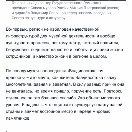
Генеральный директор Государственного Эрмитажа,
президент Союза музеев России Михаил Пиотровский (слева)
и дирижёр Владимир Спиваков перед началом заседания
Совета по культуре и искусству.
Во-первых, регион не избалован качественной
инфраструктурой для музейной деятельности и вообще
культурного процесса, поэтому центр, который появится,
безусловно, поднимет качество и работы, и условий жизни
сотрудников, и качество жизни в регионе в целом.
По поводу музея-заповедника «Владивостокская
крепость» ‒ это мечта, как житель Владивостока скажу,
многолетняя, давняя и заветная. В силу разных причин она
не двигалась, но время пришло, поручение есть. Повторю,
отдельное за это большое спасибо. Это объект мирового
уровня. Я надеюсь, что он украсит культурную карту нашей
страны и займёт достойное место в череде мировых
памятников.