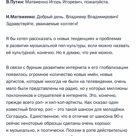
В.Путин:
Матвиенко Игорь Игоревич, пожалуйста.
И.Матвиенко:
Добрый день, Владимир Владимирович!
Здравствуйте, уважаемые коллеги!
Я бы хотел рассказать о новых тенденциях и проблемах
в развитии музыкальной поп‑культуры, если можно назвать
её культурной, конечно. Но я думаю, что уже можно.
В связи с бурным развитием интернета и его глобализации
появилось огромное количество новых имён, новых
артистов, которые никогда не были на телевидении, очень
мало были представлены на радио, но у которых миллионы
поклонников и слушателей в интернете. Это, конечно,
прежде всего рэп‑ и хип‑хоп‑артисты. Как сказал один
известный блогер, рэп ‒ это такой шансон для молодёжи.
Соглашусь. Единственное, что в отличие от шансона 90‑х
сейчас некоторые образцы сделаны очень хорошо:
и музыкально, и поэтически. Поэзии в рэпе действительно