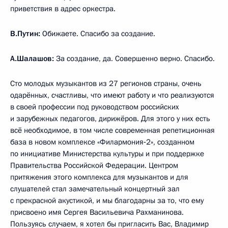
приветствия в адрес оркестра.
В.Путин:
Обижаете. Спасибо за создание.
А.Шалашов:
За создание, да. Совершенно верно. Спасибо.
Сто молодых музыкантов из 27 регионов страны, очень
одарённых, счастливы, что имеют работу и что реализуются
в своей профессии под руководством российских
и зарубежных педагогов, дирижёров. Для этого у них есть
всё необходимое, в том числе современная репетиционная
база в новом комплексе «Филармония‑2», созданном
по инициативе Министерства культуры и при поддержке
Правительства Российской Федерации. Центром
притяжения этого комплекса для музыкантов и для
слушателей стал замечательный концертный зал
с прекрасной акустикой, и мы благодарны за то, что ему
присвоено имя Сергея Васильевича Рахманинова.
Пользуясь случаем, я хотел бы пригласить Вас, Владимир