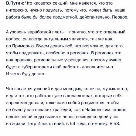
В.Путин:
Что касается секций, мне кажется, что это
интересно, нужно подумать, потому что, может быть, наша
работа была бы более предметной, действительно. Первое.
А уровень заработной платы ‒ понятно, что это отдельный
вопрос, он всегда актуальным является, так же как
по Приморью. Будем делать всё, что возможно, для того
чтобы поддержать, особенно в регионах. В регионах это,
как правило, региональные учреждения, поэтому нужно
будет с губернаторами ещё работать дополнительно.
И я это буду делать.
Что касается условий и для молодых, конечно, музыкантов,
и для тех, кто работает уже в коллективах, которые себя
зарекомендовали, тоже само собой разумеется, чтобы
не было у нас никаких трагедий, как с Чайковским: стакан
некипячёной воды выпил и через несколько дней ушёл
из жизни Пётр Ильич, гений, в 54 года, по‑моему. В 53.