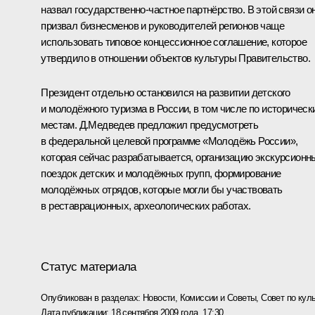
назвал государственно-частное партнёрство. В этой связи о
призвал бизнесменов и руководителей регионов чаще
использовать типовое концессионное соглашение, которое
утвердило в отношении объектов культуры Правительство.
Президент отдельно остановился на развитии детского
и молодёжного туризма в России, в том числе по историческ
местам. Д.Медведев предложил предусмотреть
в федеральной целевой программе «Молодёжь России»,
которая сейчас разрабатывается, организацию экскурсионн
поездок детских и молодёжных групп, формирование
молодёжных отрядов, которые могли бы участвовать
в реставрационных, археологических работах.
Статус материала
Опубликован в разделах:
Новости
,
Комиссии и Советы
,
Совет по кул
Дата публикации:
18 сентября 2009 года, 17:30