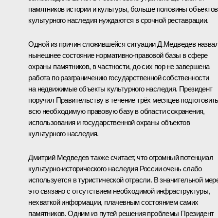
памятников истории и культуры, больше половины объектов
культурного наследия нуждаются в срочной реставрации.
Одной из причин сложившейся ситуации Д.Медведев назва
нынешнее состояние нормативно-правовой базы в сфере
охраны памятников, в частности, до сих пор не завершена
работа по разграничению государственной собственности
на недвижимые объекты культурного наследия. Президент
поручил Правительству в течение трёх месяцев подготовит
всю необходимую правовую базу в области сохранения,
использования и государственной охраны объектов
культурного наследия.
Дмитрий Медведев также считает, что огромный потенциал
культурно-исторического наследия России очень слабо
используется в туристической отрасли. В значительной мер
это связано с отсутствием необходимой инфраструктуры,
нехваткой информации, плачевным состоянием самих
памятников. Одним из путей решения проблемы Президент