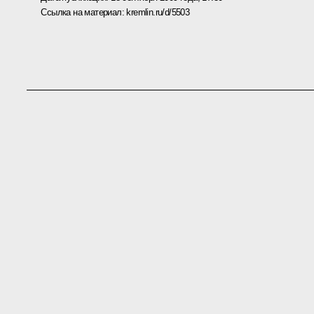
Ссылка на материал:
kremlin.ru/d/5503