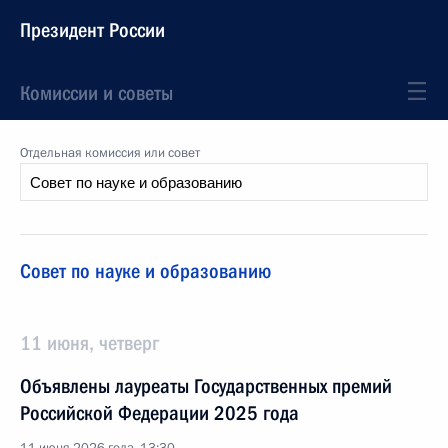
Президент России
Комиссии и советы
Отдельная комиссия или совет
Совет по науке и образованию
11 июня, четверг
Объявлены лауреаты Государственных премий
Российской Федерации 2025 года