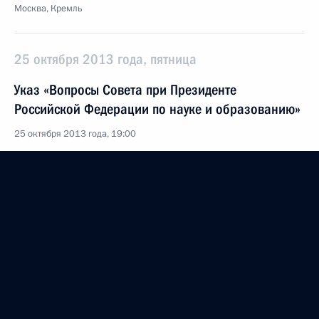
Москва, Кремль
25 октября 2013 года, пятница
Указ «Вопросы Совета при Президенте
Российской Федерации по науке и образованию»
25 октября 2013 года, 19:00
Владимир Фортов назначен председателем
комиссии по кадровым вопросам Совета по науке
и образованию
25 октября 2013 года, 15:00
20 сентября 2013 года, пятница