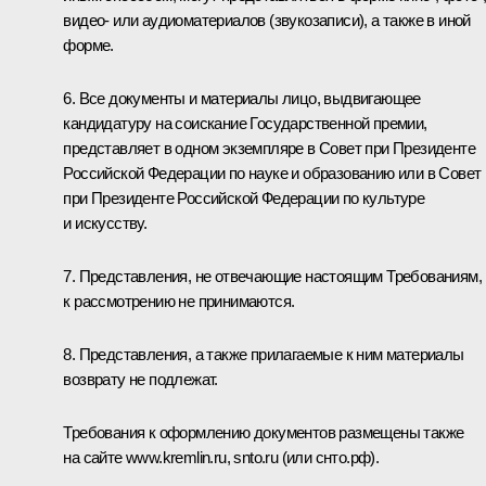
видео- или аудиоматериалов (звукозаписи), а также в иной
форме.
6. Все документы и материалы лицо, выдвигающее
кандидатуру на соискание Государственной премии,
представляет в одном экземпляре в Совет при Президенте
Российской Федерации по науке и образованию или в Совет
при Президенте Российской Федерации по культуре
и искусству.
7. Представления, не отвечающие настоящим Требованиям,
к рассмотрению не принимаются.
8. Представления, а также прилагаемые к ним материалы
возврату не подлежат.
Требования к оформлению документов размещены также
на сайте
www.kremlin.ru
,
snto.ru
(или снто.рф).