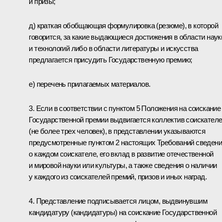
и призы;
д) краткая обобщающая формулировка (резюме), в которой
говорится, за какие выдающиеся достижения в области наук
и технологий либо в области литературы и искусства
предлагается присудить Государственную премию;
е) перечень прилагаемых материалов.
3. Если в соответствии с пунктом 5 Положения на соискание
Государственной премии выдвигается коллектив соискател
(не более трех человек), в представлении указываются
предусмотренные пунктом 2 настоящих Требований сведен
о каждом соискателе, его вклад в развитие отечественной
и мировой науки или культуры, а также сведения о наличии
у каждого из соискателей премий, призов и иных наград.
4. Представление подписывается лицом, выдвинувшим
кандидатуру (кандидатуры) на соискание Государственной