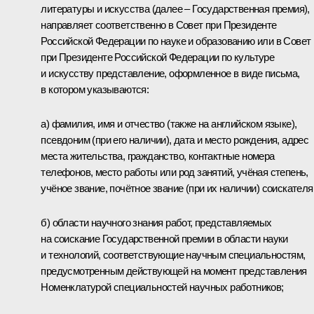
литературы и искусства (далее – Государственная премия),
направляет соответственно в Совет при Президенте
Российской Федерации по науке и образованию или в Совет
при Президенте Российской Федерации по культуре
и искусству представление, оформленное в виде письма,
в котором указываются:
а) фамилия, имя и отчество (также на английском языке),
псевдоним (при его наличии), дата и место рождения, адрес
места жительства, гражданство, контактные номера
телефонов, место работы или род занятий, учёная степень,
учёное звание, почётное звание (при их наличии) соискателя
б) области научного знания работ, представляемых
на соискание Государственной премии в области науки
и технологий, соответствующие научным специальностям,
предусмотренным действующей на момент представления
Номенклатурой специальностей научных работников;