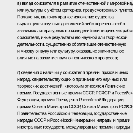
в) вклад соискателя в развитие отечественной и мировой на
или культуры с учётом критериев, предусмотренных пунктом
Положения, включая краткое изложение существа
выдающихся научных достижений либо перечень особо
значимых литературных произведений или творческих рабо
соискателя, иные результаты его научной или творческой
деятельности, существенно обогатившие отечественную
и мировую науку или культуру, оказавшие значительное
влияние на развитие научно-технического прогресса;
г) сведения о наличии у соискателя премий, призов и иных
наград, свидетельствующих о признании его научных или
творческих достижений, к которым относятся Ленинские
премии, Государственные премии СССР, РСФСР и Российск
Федерации, премии Президента Российской Федерации,
премии Совета Министров СССР, Совета Министров РСФСР
Правительства Российской Федерации, государственные
награды СССР и Российской Федерации, награды и премии
иностранных государств, международные премии, награды