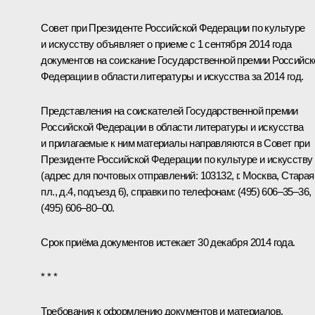
Совет при Президенте Российской Федерации по культуре
и искусству объявляет о приеме с
1 сентября 2014 года
документов на соискание Государственной премии Российск
Федерации в области литературы и искусства за 2014 год.
Представления на соискателей Государственной премии
Российской Федерации в области литературы и искусства
и прилагаемые к ним материалы направляются
в Совет при
Президенте Российской Федерации по культуре и искусству
(адрес для почтовых отправлений: 103132, г. Москва, Старая
пл., д.4, подъезд 6), справки по телефонам: (495) 606–35–36,
(495) 606–80–00.
Срок приёма документов истекает 30 декабря 2014 года.
* * *
Требования к оформлению документов и материалов,