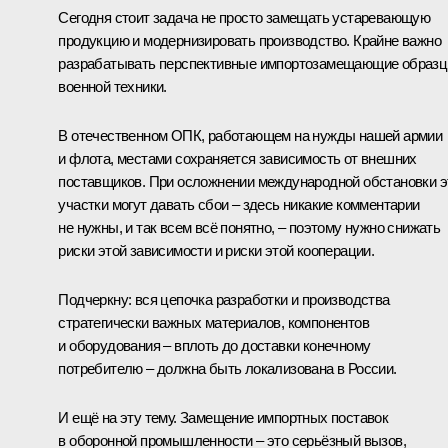
Сегодня стоит задача не просто замещать устаревающую
продукцию и модернизировать производство. Крайне важно
разрабатывать перспективные импортозамещающие образ
военной техники.
В отечественном ОПК, работающем на нужды нашей армии
и флота, местами сохраняется зависимость от внешних
поставщиков. При осложнении международной обстановки э
участки могут давать сбои – здесь никакие комментарии
не нужны, и так всем всё понятно, – поэтому нужно снижать
риски этой зависимости и риски этой кооперации.
Подчеркну: вся цепочка разработки и производства
стратегически важных материалов, компонентов
и оборудования – вплоть до доставки конечному
потребителю – должна быть локализована в России.
И ещё на эту тему. Замещение импортных поставок
в оборонной промышленности – это серьёзный вызов,