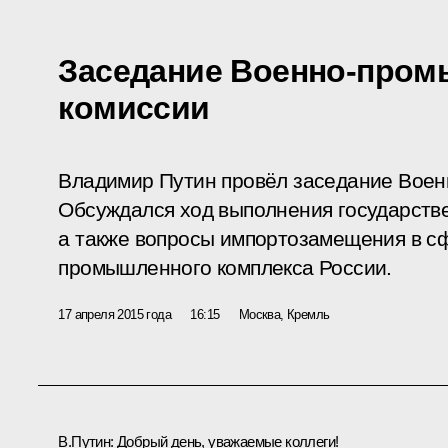
Заседание Военно-про
комиссии
Владимир Путин провёл заседание Вое
Обсуждался ход выполнения государстве
а также вопросы импортозамещения в с
промышленного комплекса России.
17 апреля 2015 года
16:15
Москва, Кремль
В.Путин
: Добрый день, уважаемые коллеги!