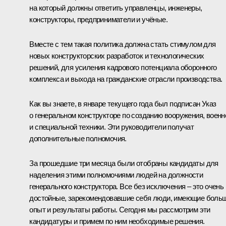
на который должны ответить управленцы, инженеры,
конструкторы, предприниматели и учёные.
Вместе с тем такая политика должна стать стимулом для
новых конструкторских разработок и технологических
решений, для усиления кадрового потенциала оборонного
комплекса и выхода на гражданские отрасли производства.
Как вы знаете, в январе текущего года был подписан Указ
о генеральном конструкторе по созданию вооружения, военн
и специальной техники. Эти руководители получат
дополнительные полномочия.
За прошедшие три месяца были отобраны кандидаты для
наделения этими полномочиями людей на должности
генерального конструктора. Все без исключения – это очень
достойные, зарекомендовавшие себя люди, имеющие боль
опыт и результаты работы. Сегодня мы рассмотрим эти
кандидатуры и примем по ним необходимые решения.