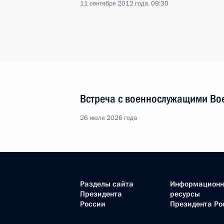
11 сентября 2012 года, 09:30
Встреча с военнослужащими Во
26 июля 2026 года
Разделы сайта
Информацион
Президента
ресурсы
России
Президента Ро