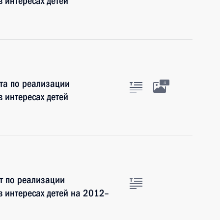
 интересах детей
та по реализации
4
 интересах детей
т по реализации
в интересах детей на 2012–