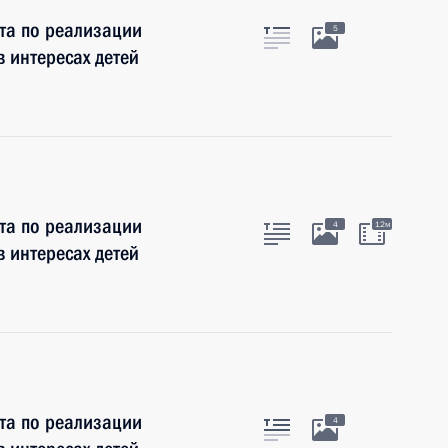
та по реализации
5
 интересах детей
та по реализации
4
12м
 интересах детей
та по реализации
4