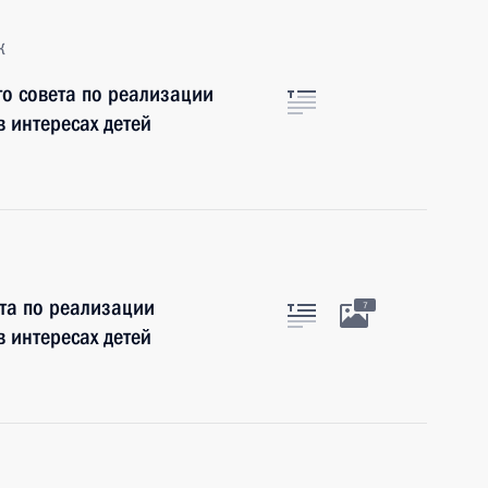
к
о совета по реализации
 интересах детей
та по реализации
7
 интересах детей