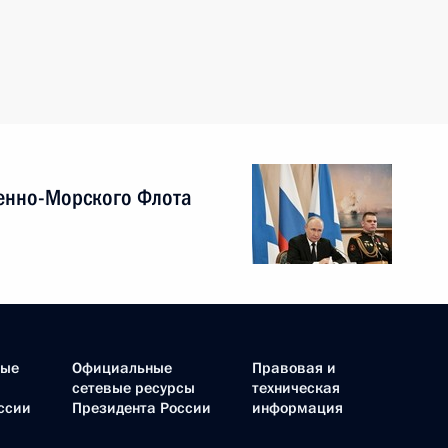
енно-Морского Флота
ные
Официальные
Правовая и
сетевые ресурсы
техническая
ссии
Президента России
информация