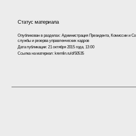
Статус материала
Опубликован в разделах:
Администрация Президента
,
Комиссии и С
службы и резерва управленческих кадров
Дата публикации:
21 октября 2015 года, 13:00
Ссылка на материал:
kremlin.ru/d/50535