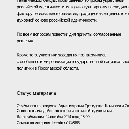
тематических секций, посвящённых вопросам укрепления
российской идентичности, историко-культурному наследию 
фактору регионального развития, традиционным ценностям 
духовной основе российской идентичности.
По всем вопросам повестки дня приняты согласованные
решения.
Кроме того, участники заседания познакомились
с особенностями реализации государственной национально
политики в Ярославской области.
Статус материала
Опубликован в разделах:
Администрация Президента
,
Комиссии и С
Совет по взаимодействию с религиозными объединениями
Дата публикации:
24 октября 2014 года, 18:00
Ссылка на материал:
kremlin.ru/d/46895