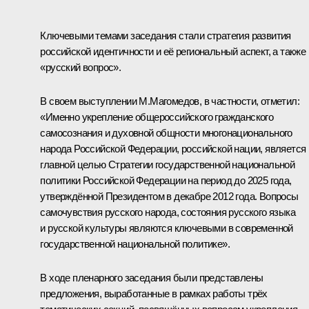
Ключевыми темами заседания стали стратегия развития
российской идентичности и её региональный аспект, а также
«русский вопрос».
В своем выступлении М.Магомедов, в частности, отметил:
«Именно укрепление общероссийского гражданского
самосознания и духовной общности многонационального
народа Российской Федерации, российской нации, является
главной целью Стратегии государственной национальной
политики Российской Федерации на период до 2025 года,
утверждённой Президентом в декабре 2012 года. Вопросы
самочувствия русского народа, состояния русского языка
и русской культуры являются ключевыми в современной
государственной национальной политике».
В ходе пленарного заседания были представлены
предложения, выработанные в рамках работы трёх