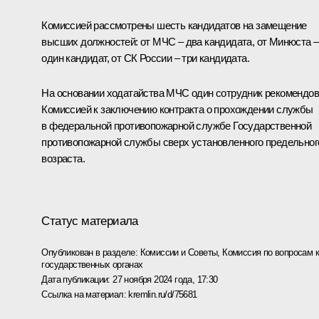
Комиссией рассмотрены шесть кандидатов на замещение
высших должностей: от МЧС – два кандидата, от Минюста –
один кандидат, от СК России – три кандидата.
На основании ходатайства МЧС один сотрудник рекомендо
Комиссией к заключению контракта о прохождении службы
в федеральной противопожарной службе Государственной
противопожарной службы сверх установленного предельног
возраста.
Статус материала
Опубликован в разделе:
Комиссии и Советы
,
Комиссия по вопросам 
государственных органах
Дата публикации:
27 ноября 2024 года, 17:30
Ссылка на материал:
kremlin.ru/d/75681