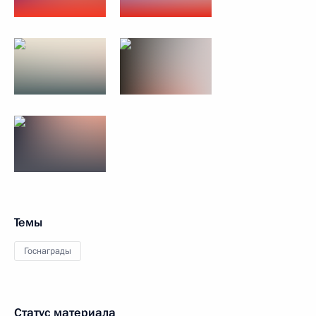
Темы
Госнаграды
Статус материала