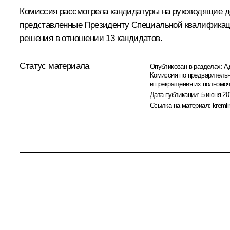
Комиссия рассмотрела кандидатуры на руководящие д
представленные Президенту Специальной квалификаци
решения в отношении 13 кандидатов.
Статус материала
Опубликован в разделах:
А
Комиссия по предваритель
и прекращения их полномо
Дата публикации:
5 июня 20
Ссылка на материал:
kremli