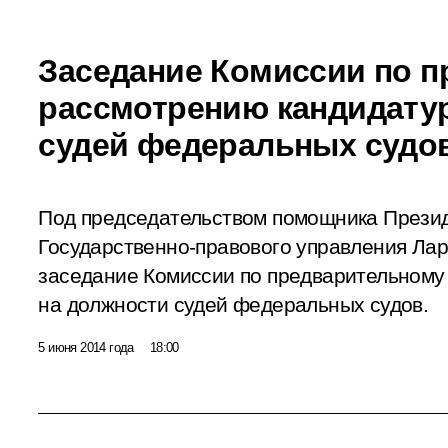
Заседание Комиссии по 
рассмотрению кандидатур
судей федеральных судо
Под председательством помощника Презид
Государственно-правового управления Ла
заседание Комиссии по предварительному
на должности судей федеральных судов.
5 июня 2014 года
18:00