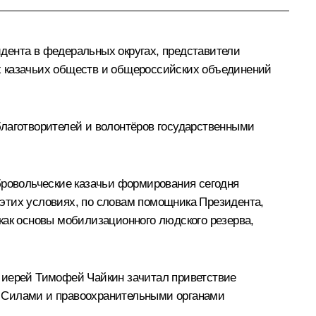
дента в федеральных округах, представители
х казачьих обществ и общероссийских объединений
благотворителей и волонтёров государственными
обровольческие казачьи формирования сегодня
этих условиях, по словам помощника Президента,
как основы мобилизационного людского резерва,
 иерей Тимофей Чайкин зачитал приветствие
и Силами и правоохранительными органами