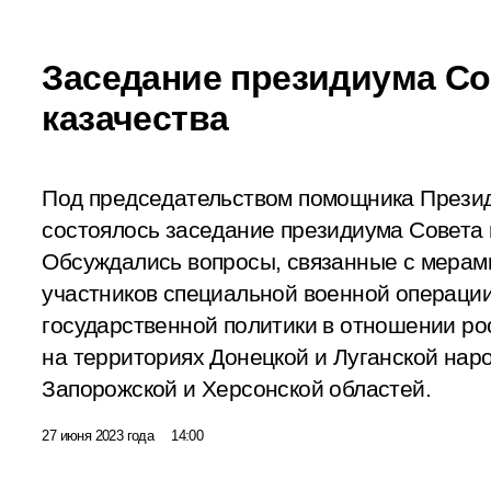
Заседание президиума Со
казачества
Под председательством помощника Прези
состоялось заседание президиума Совета 
Обсуждались вопросы, связанные с мерами
участников специальной военной операции
государственной политики в отношении ро
на территориях Донецкой и Луганской нар
Запорожской и Херсонской областей.
27 июня 2023 года
14:00