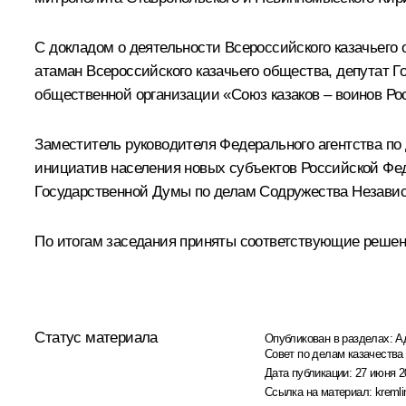
С докладом о деятельности Всероссийского казачьего 
атаман Всероссийского казачьего общества, депутат 
общественной организации «Союз казаков – воинов Ро
Заместитель руководителя Федерального агентства п
инициатив населения новых субъектов Российской Фе
Государственной Думы по делам Содружества Независи
По итогам заседания приняты соответствующие решен
Статус материала
Опубликован в разделах:
А
Совет по делам казачества
Дата публикации:
27 июня 2
Ссылка на материал:
kremli