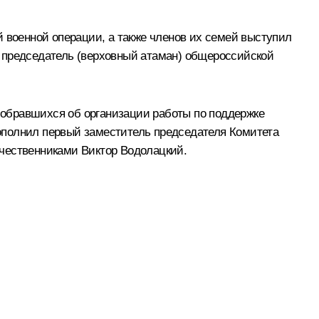
й военной операции, а также членов их семей выступил
л председатель (верховный атаман) общероссийской
обравшихся об организации работы по поддержке
ополнил первый заместитель председателя Комитета
ечественниками Виктор Водолацкий.