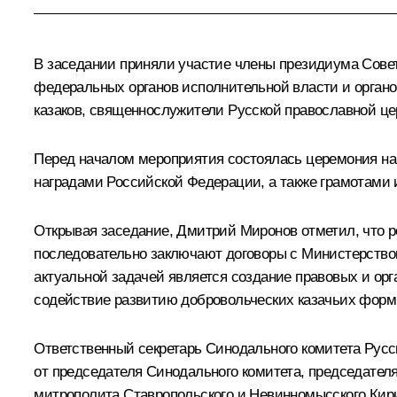
В заседании приняли участие члены президиума Совет
федеральных органов исполнительной власти и орган
казаков, священнослужители Русской православной це
Перед началом мероприятия состоялась церемония наг
наградами Российской Федерации, а также грамотами 
Открывая заседание,
Дмитрий Миронов
отметил, что р
последовательно заключают договоры с Министерством
актуальной задачей является создание правовых и ор
содействие развитию добровольческих казачьих форм
Ответственный секретарь Синодального комитета Русс
от председателя Синодального комитета, председате
митрополита Ставропольского и Невинномысского Кир