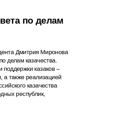
вета по делам
дента Дмитрия Миронова
по делам казачества.
 поддержки казаков –
, а также реализацией
ссийского казачества
одных республик,