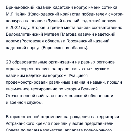
Бриньковский казачий кадетский корпус имени сотника
М.Я.Чайки (Краснодарский край) стал победителем смотра-
конкурса на звание «Лучший казачий кадетский корпус»
в 2022 году. Второе и третье места заняли соответственно
Белокалитвинский Матвея Платова казачий кадетский
корпус (Ростовская область) и Горожанский казачий
кадетский корпус (Воронежская область).
23 образовательные организации из разных регионов
страны соревновались за право называться лучшим
казачьим кадетским корпусом. Учащиеся
продемонстрировали различные знания и навыки, прошли
письменное тестирование по истории Великой
Отечественной войны, основам воинской обязанности
и военной службы.
В торжественной церемонии награждения на территории
Астраханского кремля приняли участие представители
Совета по делам казачества, аппарата полномочного