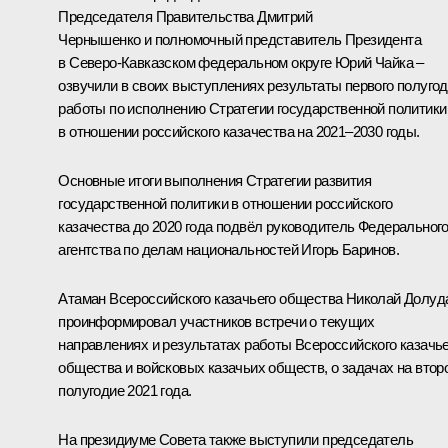
Председателя Правительства
Дмитрий
Чернышенко
и полномочный представитель Президента
в Северо-Кавказском федеральном округе
Юрий Чайка
–
озвучили в своих выступлениях результаты первого полуго
работы по исполнению Стратегии государственной политики
в отношении российского казачества на 2021–2030 годы.
Основные итоги выполнения Стратегии развития
государственной политики в отношении российского
казачества до 2020 года подвёл руководитель Федеральног
агентства по делам национальностей Игорь Баринов.
Атаман Всероссийского казачьего общества Николай Долуд
проинформировал участников встречи о текущих
направлениях и результатах работы Всероссийского казачье
общества и войсковых казачьих обществ, о задачах на втор
полугодие 2021 года.
На президиуме Совета также выступили председатель