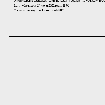
Опубликован в разделах:
Администрация Президента
,
Комиссии и С
Дата публикации:
24 июня 2021 года, 11:00
Ссылка на материал:
kremlin.ru/d/65921