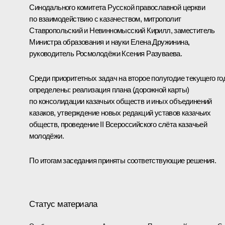
Синодального комитета Русской православной церкви
по взаимодействию с казачеством, митрополит
Ставропольский и Невинномысский Кирилл, заместитель
Министра образования и науки Елена Дружинина,
руководитель Росмолодёжи Ксения Разуваева.
Среди приоритетных задач на второе полугодие текущего го
определены: реализация плана (дорожной карты)
по консолидации казачьих обществ и иных объединений
казаков, утверждение новых редакций уставов казачьих
обществ, проведение II Всероссийского слёта казачьей
молодёжи.
По итогам заседания приняты соответствующие решения.
Статус материала