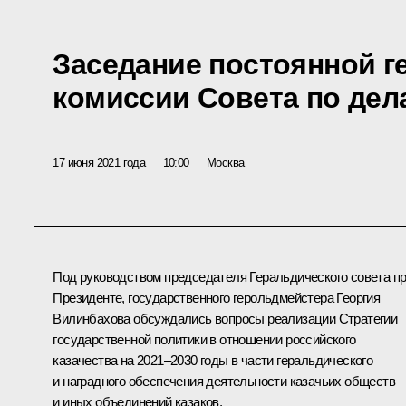
Заседание постоянной г
комиссии Совета по дел
17 июня 2021 года
10:00
Москва
Под руководством председателя Геральдического совета п
Президенте, государственного герольдмейстера Георгия
Вилинбахова обсуждались вопросы реализации Стратегии
государственной политики в отношении российского
казачества на 2021–2030 годы в части геральдического
и наградного обеспечения деятельности казачьих обществ
и иных объединений казаков.