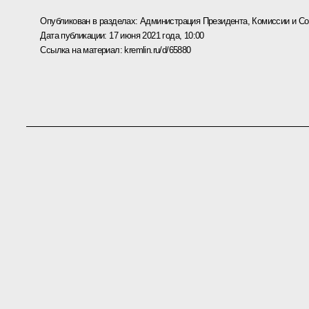
Опубликован в разделах:
Администрация Президента
,
Комиссии и С
Дата публикации:
17 июня 2021 года, 10:00
Ссылка на материал:
kremlin.ru/d/65880